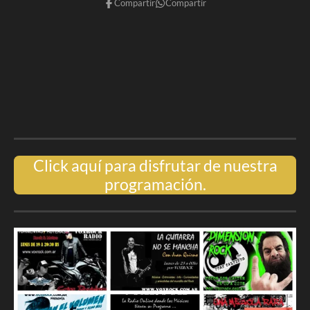
Compartir
Compartir
Click aquí para disfrutar de nuestra
programación.